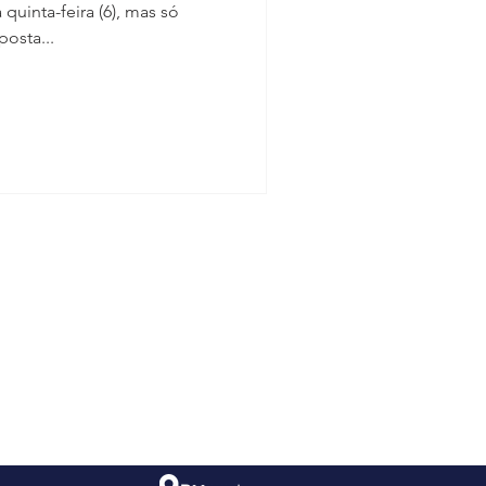
 quinta-feira (6), mas só
osta...