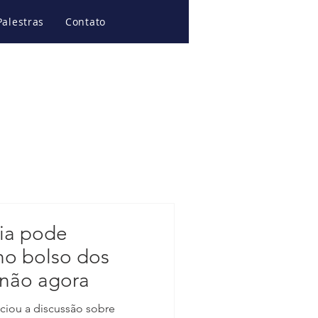
Palestras
Contato
ria pode
no bolso dos
 não agora
ciou a discussão sobre