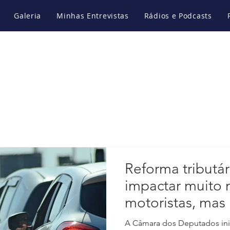
Galeria
Minhas Entrevistas
Rádios e Podcasts
Reforma tributá
impactar muito 
motoristas, mas
A Câmara dos Deputados ini