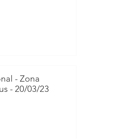
nal - Zona
s - 20/03/23