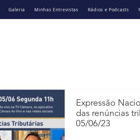
Galeria
Minhas Entrevistas
Rádios e Podcasts
Expressão Nacio
das renúncias tri
05/06/23