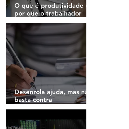
O que é produtividade e
por que o trabalhador
brasileiro produz pouco
Desenrola ajuda, mas não
basta contra
inadimplência, dizem
economistas