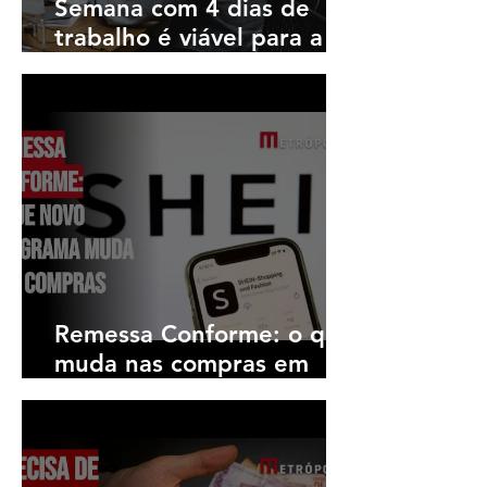
Semana com 4 dias de
trabalho é viável para a
economia brasileira?
Remessa Conforme: o que
muda nas compras em
sites estrangeiros com
novo programa