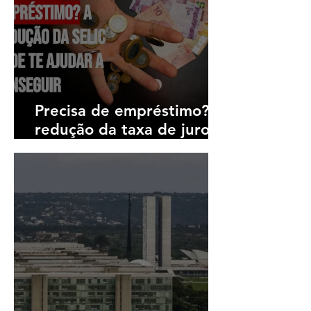
Precisa de empréstimo? A
redução da taxa de juros,
a Selic, pode te ajudar a
conseguir