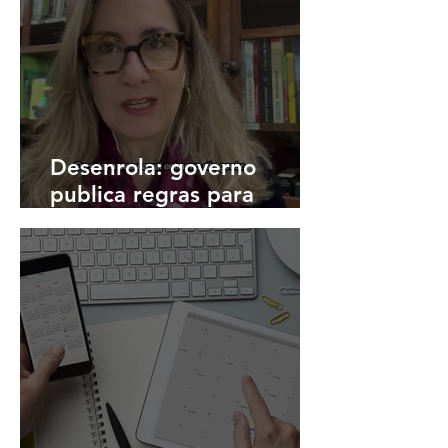
Desenrola: governo
publica regras para
renegociação de dívidas