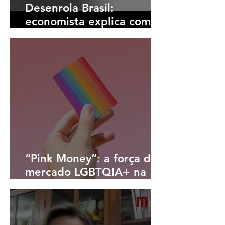
Desenrola Brasil:
economista explica como
funciona o programa
“Pink Money”: a força do
mercado LGBTQIA+ na
economia brasileira