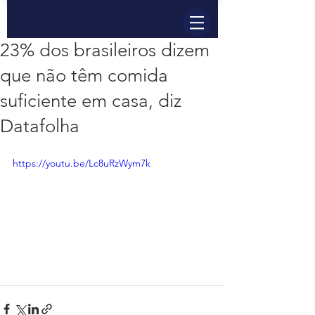
23% dos brasileiros dizem
que não têm comida
suficiente em casa, diz
Datafolha
https://youtu.be/Lc8uRzWym7k