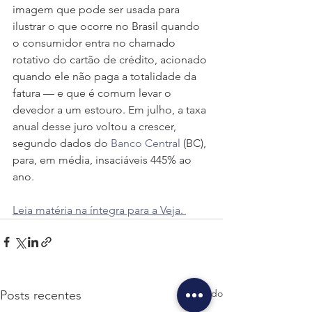
imagem que pode ser usada para 
ilustrar o que ocorre no Brasil quando 
o consumidor entra no chamado 
rotativo do cartão de crédito, acionado 
quando ele não paga a totalidade da 
fatura — e que é comum levar o 
devedor a um estouro. Em julho, a taxa 
anual desse juro voltou a crescer, 
segundo dados do 
Banco Central
 (BC), 
para, em média, insaciáveis 445% ao 
ano.
Leia matéria na íntegra para a Veja. 
Ver tudo
Posts recentes