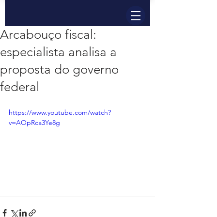
Arcabouço fiscal:
especialista analisa a
proposta do governo
federal
https://www.youtube.com/watch?
v=AOpRca3Ye8g