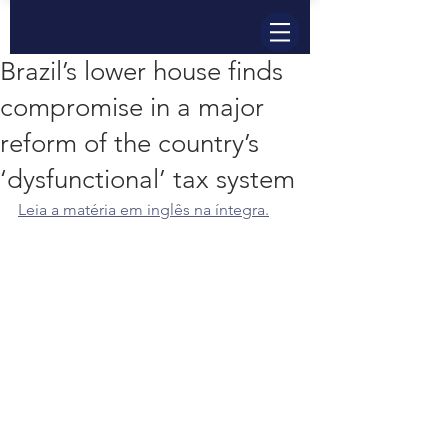
Brazil’s lower house finds
compromise in a major
reform of the country’s
‘dysfunctional’ tax system
Leia a matéria em inglês na íntegra.