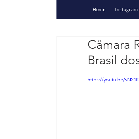
Home
Instagram
Câmara R
Brasil do
https://youtu.be/vN24K