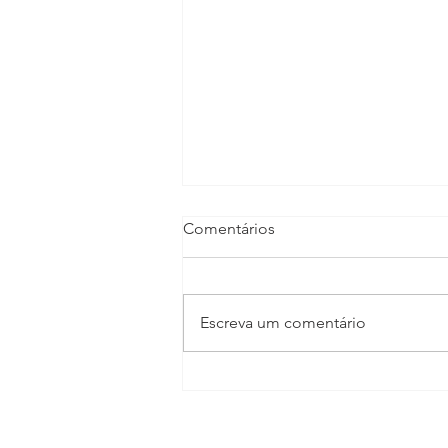
Comentários
Escreva um comentário
TV CULTURA GIRO
ECONÔMICO