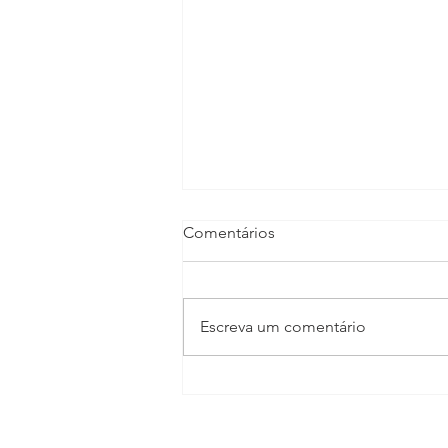
Comentários
Escreva um comentário
TV CULTURA GIRO
ECONÔMICO