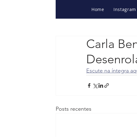
Home
Instagram
Carla Ben
Desenrol
Escute na íntegra aq
Posts recentes