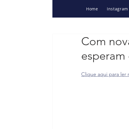
Home
Instagram
Com nova
esperam
Clique aqui para ler 