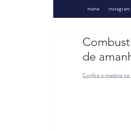
Home
Instagram
Combustív
de aman
Confira a matéria na 