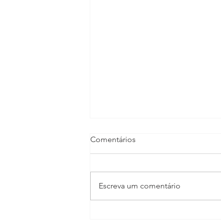
Comentários
Escreva um comentário
TV CULTURA GIRO