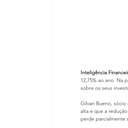
Inteligência Financeir
12,75% ao ano. Na pr
sobre os seus invest
Gilvan Bueno, sócio
alta e que a reduçã
perde parcialmente 