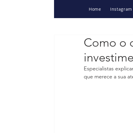
Home
Instagram
Como o co
investim
Especialistas explic
que merece a sua a