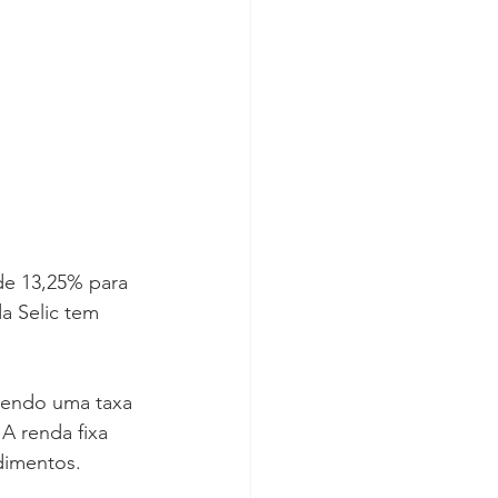
de 13,25% para 
a Selic tem 
tendo uma taxa 
A renda fixa 
dimentos. 