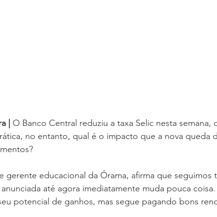
a | 
O Banco Central reduziu a taxa Selic nesta semana, 
ática, no entanto, qual é o impacto que a nova queda d
imentos? 
 e gerente educacional da Órama, afirma que seguimos 
o anunciada até agora imediatamente muda pouca coisa. 
seu potencial de ganhos, mas segue pagando bons ren