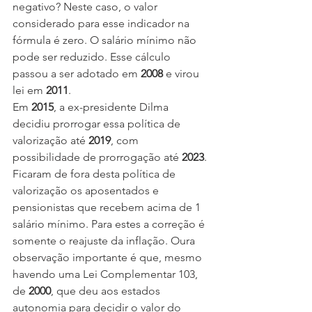
negativo? Neste caso, o valor 
considerado para esse indicador na 
fórmula é zero. O salário mínimo não 
pode ser reduzido. Esse cálculo 
passou a ser adotado em 
2008
 e virou 
lei em 
2011
.
Em 
2015
, a ex-presidente Dilma 
decidiu prorrogar essa política de 
valorização até 
2019
, com 
possibilidade de prorrogação até 
2023
. 
Ficaram de fora desta política de 
valorização os aposentados e 
pensionistas que recebem acima de 1 
salário mínimo. Para estes a correção é 
somente o reajuste da inflação. Oura 
observação importante é que, mesmo 
havendo uma Lei Complementar 103, 
de 
2000
, que deu aos estados 
autonomia para decidir o valor do 