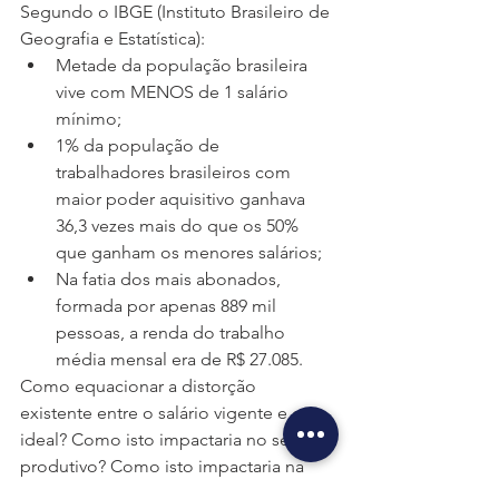
Segundo o IBGE (Instituto Brasileiro de 
Geografia e Estatística):
Metade da população brasileira 
vive com MENOS de 1 salário 
mínimo;
1% da população de 
trabalhadores brasileiros com 
maior poder aquisitivo ganhava 
36,3 vezes mais do que os 50% 
que ganham os menores salários;
Na fatia dos mais abonados, 
formada por apenas 889 mil 
pessoas, a renda do trabalho 
média mensal era de R$ 27.085.
Como equacionar a distorção 
existente entre o salário vigente e o 
ideal? Como isto impactaria no setor 
produtivo? Como isto impactaria na 
inflação? Como isto impactaria na 