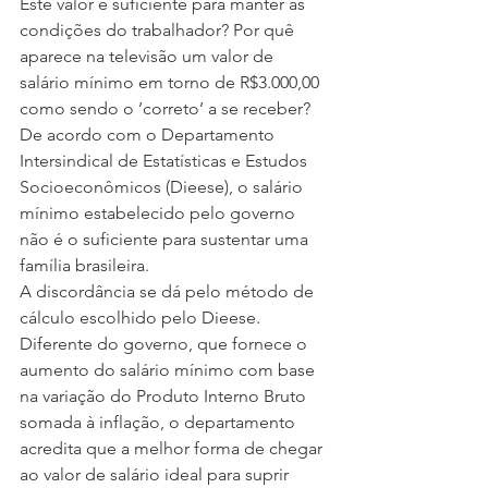
Este valor é suficiente para manter as 
condições do trabalhador? Por quê 
aparece na televisão um valor de 
salário mínimo em torno de R$3.000,00 
como sendo o ’correto’ a se receber?
De acordo com o Departamento 
Intersindical de Estatísticas e Estudos 
Socioeconômicos (Dieese), o salário 
mínimo estabelecido pelo governo 
não é o suficiente para sustentar uma 
família brasileira.
A discordância se dá pelo método de 
cálculo escolhido pelo Dieese. 
Diferente do governo, que fornece o 
aumento do salário mínimo com base 
na variação do Produto Interno Bruto 
somada à inflação, o departamento 
acredita que a melhor forma de chegar 
ao valor de salário ideal para suprir 