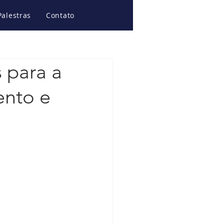
Palestras
Contato
 para a
ento e