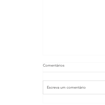
Comentários
Escreva um comentário
TV CULTURA GIRO