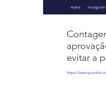
Home
Instagram
Contagem 
aprovaçã
evitar a 
https://www.youtube