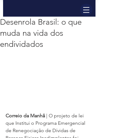
Desenrola Brasil: o que
muda na vida dos
endividados
Correio da Manhã
 | O projeto de lei 
que Institui o Programa Emergencial 
de Renegociação de Dívidas de 
Pessoas Físicas Inadimplentes foi 