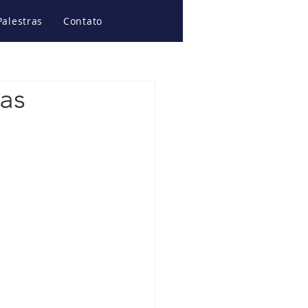
Palestras
Contato
das