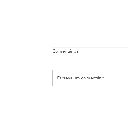
Comentários
Escreva um comentário
TV CULTURA GIRO
ECONÔMICO