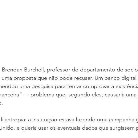
Brendan Burchell, professor do departamento de socio
uma proposta que não pôde recusar. Um banco digital b
ndou uma pesquisa para tentar comprovar a existência
inanceira” — problema que, segundo eles, causaria uma
. 
ilantropia: a instituição estava fazendo uma campanha 
Unido, e queria usar os eventuais dados que surgissem 