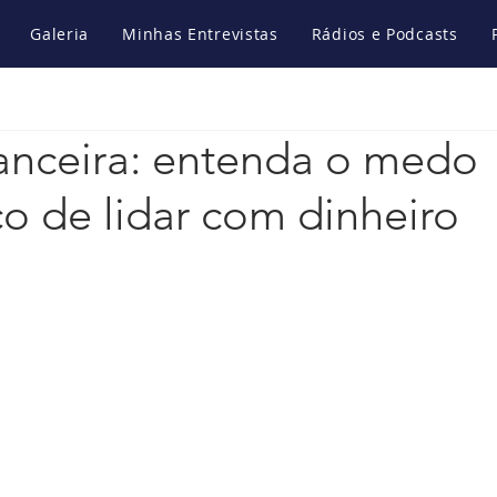
Galeria
Minhas Entrevistas
Rádios e Podcasts
nanceira: entenda o medo
o de lidar com dinheiro