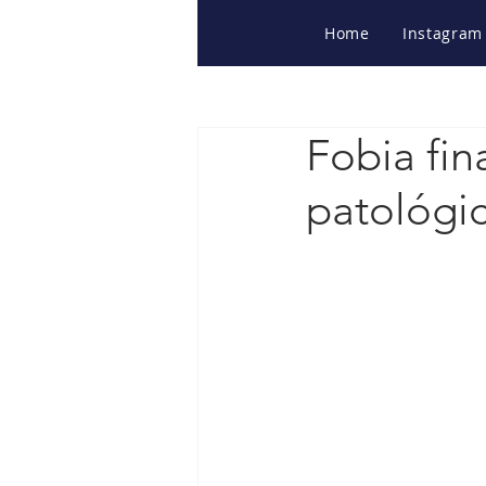
Home
Instagram
Fobia fi
patológic