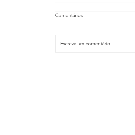
Comentários
Escreva um comentário
TV CULTURA GIRO
ECONÔMICO