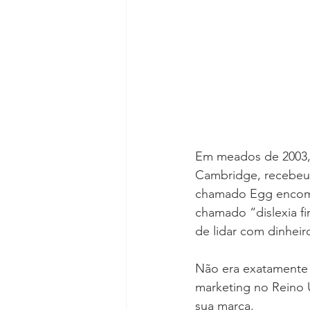
Em meados de 2003, 
Cambridge, recebeu 
chamado Egg encome
chamado “dislexia f
de lidar com dinheiro
Não era exatamente f
marketing no Reino 
sua marca.