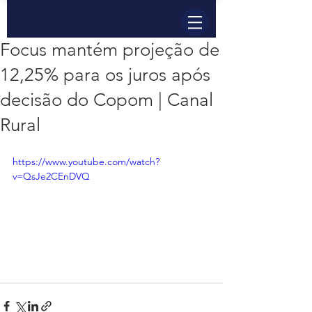
Focus mantém projeção de
12,25% para os juros após
decisão do Copom | Canal
Rural
https://www.youtube.com/watch?
v=QsJe2CEnDVQ