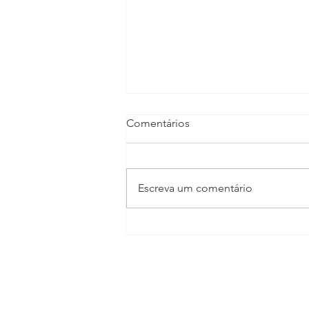
Comentários
Escreva um comentário
TV CULTURA GIRO
ECONÔMICO