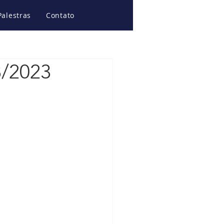
Palestras
Contato
8/2023