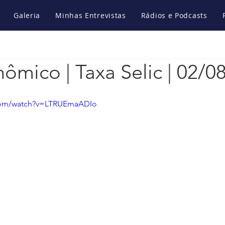
Galeria
Minhas Entrevistas
Rádios e Podcasts
ômico | Taxa Selic | 02/0
.com/watch?v=LTRUEmaADIo