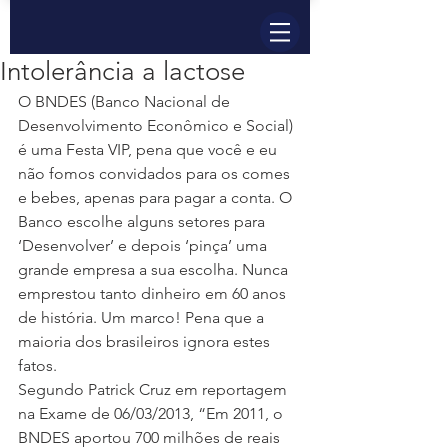
Intolerância a lactose
O BNDES (Banco Nacional de 
Desenvolvimento Econômico e Social) 
é uma Festa VIP, pena que você e eu 
não fomos convidados para os comes 
e bebes, apenas para pagar a conta. O 
Banco escolhe alguns setores para 
‘Desenvolver’ e depois ‘pinça’ uma 
grande empresa a sua escolha. Nunca 
emprestou tanto dinheiro em 60 anos 
de história. Um marco! Pena que a 
maioria dos brasileiros ignora estes 
fatos.
Segundo Patrick Cruz em reportagem 
na Exame de 06/03/2013, “Em 2011, o 
BNDES aportou 700 milhões de reais 