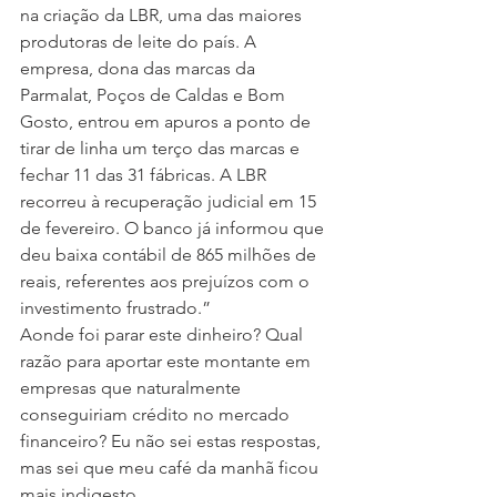
na criação da LBR, uma das maiores 
produtoras de leite do país. A 
empresa, dona das marcas da 
Parmalat, Poços de Caldas e Bom 
Gosto, entrou em apuros a ponto de 
tirar de linha um terço das marcas e 
fechar 11 das 31 fábricas. A LBR 
recorreu à recuperação judicial em 15 
de fevereiro. O banco já informou que 
deu baixa contábil de 865 milhões de 
reais, referentes aos prejuízos com o 
investimento frustrado.”
Aonde foi parar este dinheiro? Qual 
razão para aportar este montante em 
empresas que naturalmente 
conseguiriam crédito no mercado 
financeiro? Eu não sei estas respostas, 
mas sei que meu café da manhã ficou 
mais indigesto.