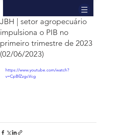
JBH | setor agropecuário
impulsiona o PIB no
primeiro trimestre de 2023
(02/06/2023)
https://www.youtube.com/watch?
v=CpBfZzgcVcg