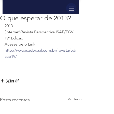
O que esperar de 2013?
2013
(Internet)Revista Perspectiva ISAE/FGV 
19ª Edição
Acesse pelo Link: 
http://www.isaebrasil.com.br/revista/edi
cao19/
Ver tudo
Posts recentes