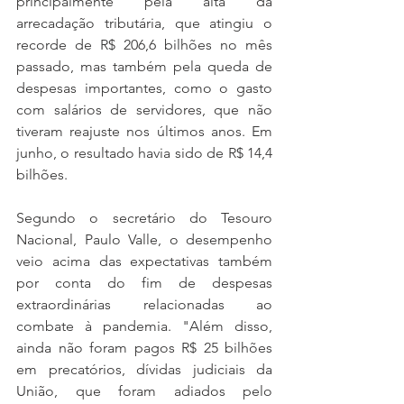
principalmente pela alta da 
arrecadação tributária, que atingiu o 
recorde de R$ 206,6 bilhões no mês 
passado, mas também pela queda de 
despesas importantes, como o gasto 
com salários de servidores, que não 
tiveram reajuste nos últimos anos. Em 
junho, o resultado havia sido de R$ 14,4 
bilhões. 
Segundo o secretário do Tesouro 
Nacional, Paulo Valle, o desempenho 
veio acima das expectativas também 
por conta do fim de despesas 
extraordinárias relacionadas ao 
combate à pandemia. "Além disso, 
ainda não foram pagos R$ 25 bilhões 
em precatórios, dívidas judiciais da 
União, que foram adiados pelo 