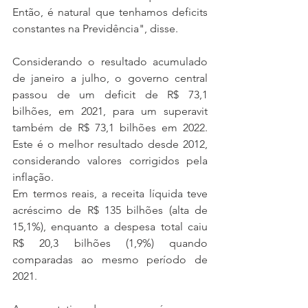
Então, é natural que tenhamos deficits 
constantes na Previdência", disse. 
Considerando o resultado acumulado 
de janeiro a julho, o governo central 
passou de um deficit de R$ 73,1 
bilhões, em 2021, para um superavit 
também de R$ 73,1 bilhões em 2022. 
Este é o melhor resultado desde 2012, 
considerando valores corrigidos pela 
inflação. 
Em termos reais, a receita líquida teve 
acréscimo de R$ 135 bilhões (alta de 
15,1%), enquanto a despesa total caiu 
R$ 20,3 bilhões (1,9%) quando 
comparadas ao mesmo período de 
2021. 