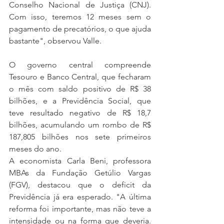
Conselho Nacional de Justiça (CNJ). 
Com isso, teremos 12 meses sem o 
pagamento de precatórios, o que ajuda 
bastante", observou Valle. 
O governo central compreende 
Tesouro e Banco Central, que fecharam 
o mês com saldo positivo de R$ 38 
bilhões, e a Previdência Social, que 
teve resultado negativo de R$ 18,7 
bilhões, acumulando um rombo de R$ 
187,805 bilhões nos sete primeiros 
meses do ano. 
A economista Carla Beni, professora 
MBAs da Fundação Getúlio Vargas 
(FGV), destacou que o deficit da 
Previdência já era esperado. "A última 
reforma foi importante, mas não teve a 
intensidade ou na forma que deveria. 