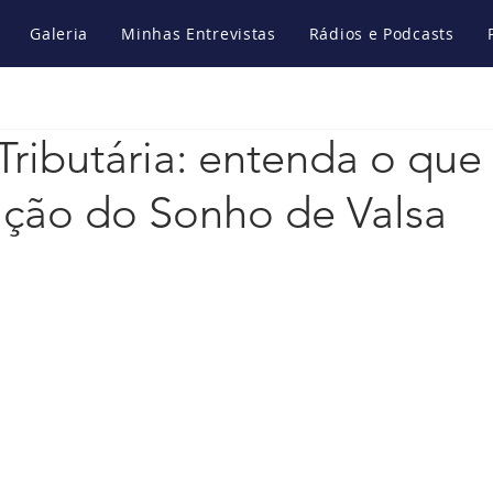
Galeria
Minhas Entrevistas
Rádios e Podcasts
Tributária: entenda o qu
tação do Sonho de Valsa