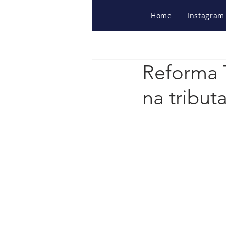
Home
Instagram
Reforma 
na tribu