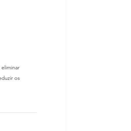
eliminar 
duzir os 