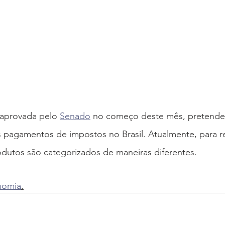
 aprovada pelo 
Senado
 no começo deste mês, pretende 
 pagamentos de impostos no Brasil. Atualmente, para re
odutos são categorizados de maneiras diferentes.
nomia
.