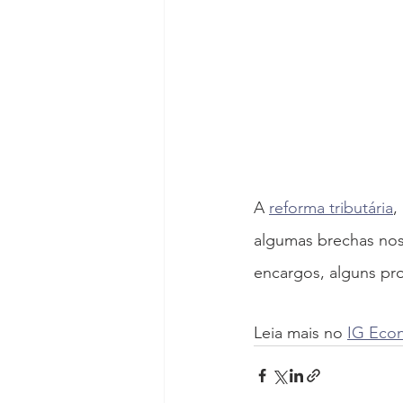
A 
reforma tributária
,
algumas brechas nos
encargos, alguns pr
Leia mais no 
IG Eco