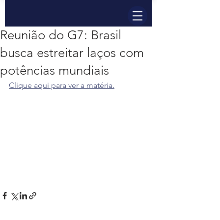
Reunião do G7: Brasil
busca estreitar laços com
potências mundiais
Clique aqui para ver a matéria.