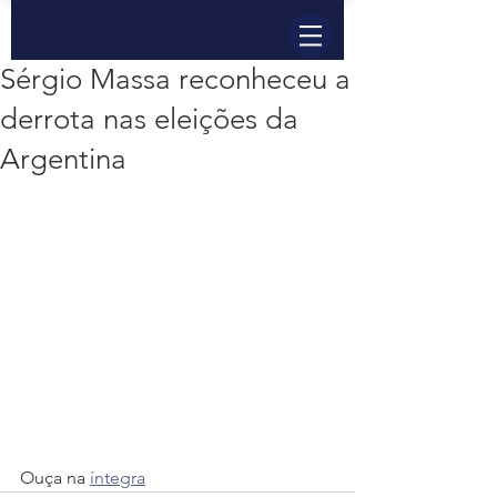
Sérgio Massa reconheceu a
derrota nas eleições da
Argentina
Ouça na 
íntegra