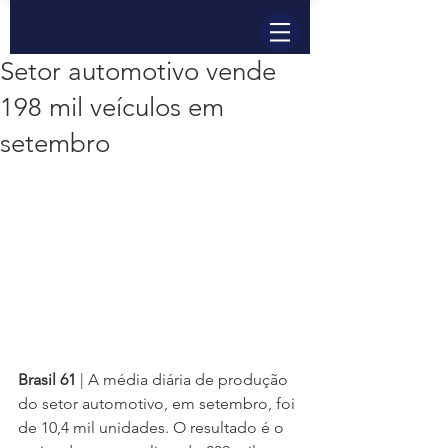
Setor automotivo vende
198 mil veículos em
setembro
Brasil 61
 | A média diária de produção 
do setor automotivo, em setembro, foi 
de 10,4 mil unidades. O resultado é o 