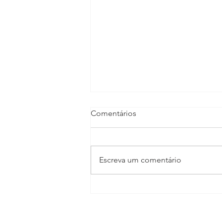
Comentários
Escreva um comentário
TV CULTURA GIRO
ECONÔMICO