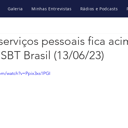
Galeria
Minhas Entrevistas
Rádios e Podcasts
serviços pessoais fica ac
 SBT Brasil (13/06/23)
com/watch?v=Ppix3xs1PGI