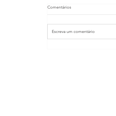
Comentários
Escreva um comentário
TV CULTURA GIRO
ECONÔMICO