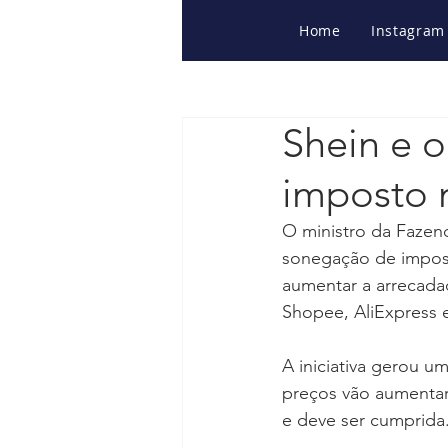
Home
Instagram
Shein e o
imposto m
O ministro da Fazen
sonegação de imposto
aumentar a arrecadaç
Shopee, AliExpress e
A iniciativa gerou u
preços vão aumentar.
e deve ser cumprida.