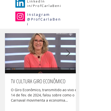
LinkedIn
in/ProfCarlaBeni
Instagram
@ProfCarlaBen
i
TV CULTURA GIRO ECONÔMICO
O Giro Econômico, transmitido ao vivo em
14 de fev. de 2024, falou sobre como o
Carnaval movimenta a economia
brasileira. Qual o lucro...