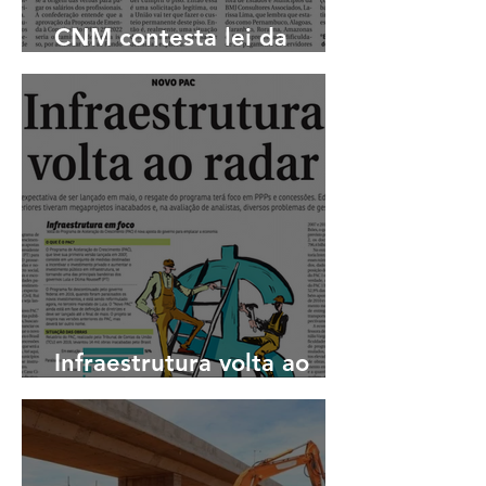
CNM contesta lei da
enfermagem
Infraestrutura volta ao
radar