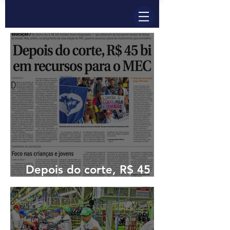
Depois do corte, R$ 45 bi
em recursos para o MEC