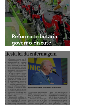
Reforma tributária:
governo discute
benefícios da Zona Franca
de Manaus