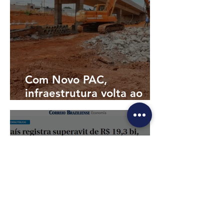
Com Novo PAC,
infraestrutura volta ao
radar com foco em
concessões e PPPs