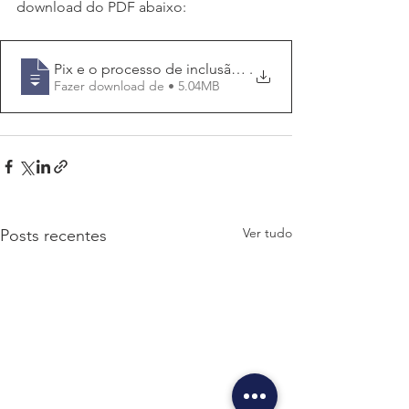
download do PDF abaixo:
Pix e o processo de inclusão dos mais pobres no mun
.
Fazer download de • 5.04MB
Ver tudo
Posts recentes