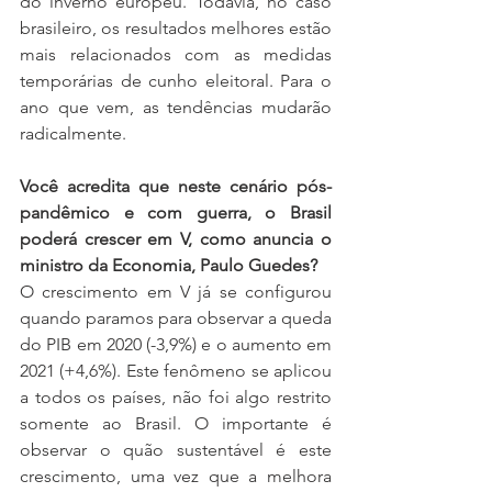
do inverno europeu. Todavia, no caso 
brasileiro, os resultados melhores estão 
mais relacionados com as medidas 
temporárias de cunho eleitoral. Para o 
ano que vem, as tendências mudarão 
radicalmente.
Você acredita que neste cenário pós-
pandêmico e com guerra, o Brasil 
poderá crescer em V, como anuncia o 
ministro da Economia, Paulo Guedes? 
O crescimento em V já se configurou 
quando paramos para observar a queda 
do PIB em 2020 (-3,9%) e o aumento em 
2021 (+4,6%). Este fenômeno se aplicou 
a todos os países, não foi algo restrito 
somente ao Brasil. O importante é 
observar o quão sustentável é este 
crescimento, uma vez que a melhora 