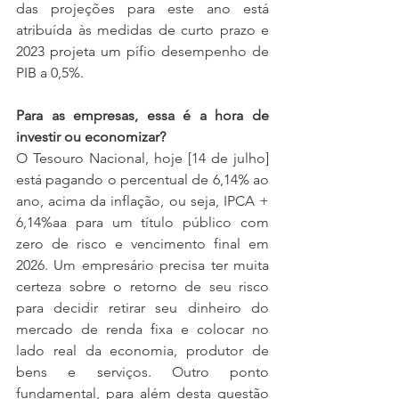
das projeções para este ano está 
atribuída às medidas de curto prazo e 
2023 projeta um pífio desempenho de 
PIB a 0,5%.
Para as empresas, essa é a hora de 
investir ou economizar? 
O Tesouro Nacional, hoje [14 de julho] 
está pagando o percentual de 6,14% ao 
ano, acima da inflação, ou seja, IPCA + 
6,14%aa para um título público com 
zero de risco e vencimento final em 
2026. Um empresário precisa ter muita 
certeza sobre o retorno de seu risco 
para decidir retirar seu dinheiro do 
mercado de renda fixa e colocar no 
lado real da economia, produtor de 
bens e serviços. Outro ponto 
fundamental, para além desta questão 