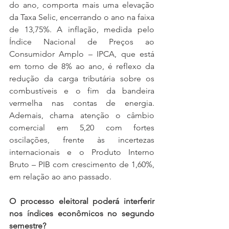
do ano, comporta mais uma elevação 
da Taxa Selic, encerrando o ano na faixa 
de 13,75%. A inflação, medida pelo 
Índice Nacional de Preços ao 
Consumidor Amplo – IPCA, que está 
em torno de 8% ao ano, é reflexo da 
redução da carga tributária sobre os 
combustíveis e o fim da bandeira 
vermelha nas contas de energia. 
Ademais, chama atenção o câmbio 
comercial em 5,20 com fortes 
oscilações, frente às incertezas 
internacionais e o Produto Interno 
Bruto – PIB com crescimento de 1,60%, 
em relação ao ano passado.
O processo eleitoral poderá interferir 
nos índices econômicos no segundo 
semestre?